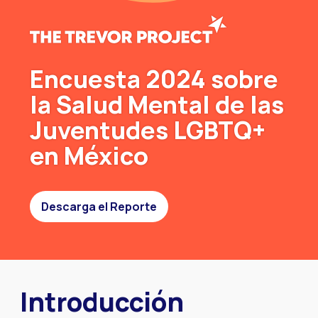
Encuesta 2024 sobre
la Salud Mental de las
Juventudes LGBTQ+
en México
Descarga el Reporte
Introducción