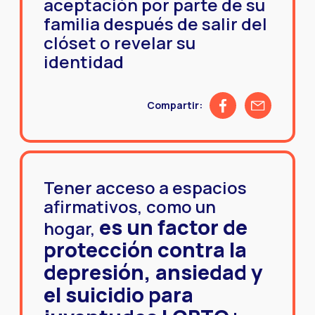
aceptación por parte de su
familia después de salir del
clóset o revelar su
identidad
Share on Facebook
Share by emai
Compartir:
Tener acceso a espacios
afirmativos, como un
es un factor de
hogar,
protección contra la
depresión, ansiedad y
el suicidio para