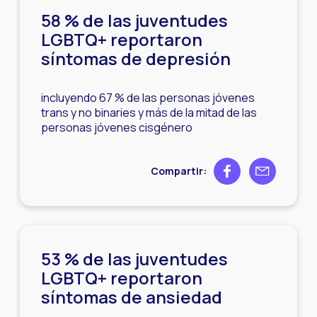
58 % de las juventudes
LGBTQ+ reportaron
síntomas de depresión
incluyendo 67 % de las personas jóvenes
trans y no binaries y más de la mitad de las
personas jóvenes cisgénero
Share on Facebook
Share by ema
Compartir:
53 % de las juventudes
LGBTQ+ reportaron
síntomas de ansiedad