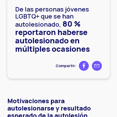
De las personas jóvenes
LGBTQ+ que se han
80 %
autolesionado,
reportaron haberse
autolesionado en
múltiples ocasiones
Share on Facebook
Share by ema
Compartir:
Motivaciones para
autolesionarse y resultado
esperado de la autolesión