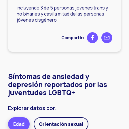
incluyendo 3 de 5 personas jóvenes trans y
no binaries y casi la mitad de las personas
jóvenes cisgénero
Share on Facebook
Share by ema
Compartir:
Síntomas de ansiedad y
depresión reportados por las
juventudes LGBTQ+
Explorar datos por:
Edad
Orientación sexual