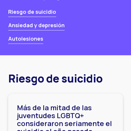
Riesgo de suicidio
Ansiedad y depresión
Autolesiones
Riesgo de suicidio
Más de la mitad de las
juventudes LGBTQ+
consideraron seriamente el