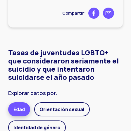
Share on Facebook
Share by ema
Compartir:
Tasas de juventudes LGBTQ+
que consideraron seriamente el
suicidio y que intentaron
suicidarse el año pasado
Explorar datos por:
Edad
Orientación sexual
Identidad de género