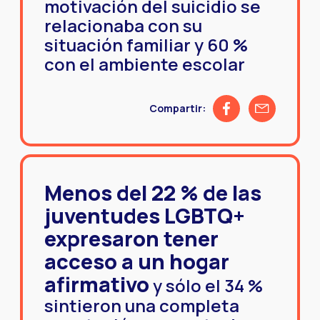
motivación del suicidio se
relacionaba con su
situación familiar y 60 %
con el ambiente escolar
Share on Facebook
Share by emai
Compartir:
Menos del 22 % de las
juventudes LGBTQ+
expresaron tener
acceso a un hogar
afirmativo
y sólo el 34 %
sintieron una completa