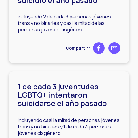
suicidio el año pasado
incluyendo 2 de cada 3 personas jóvenes
trans y no binaries y casi la mitad de las
personas jóvenes cisgénero
Share on Facebook
Share by ema
Compartir:
1 de cada 3 juventudes
LGBTQ+ intentaron
suicidarse el año pasado
incluyendo casi la mitad de personas jóvenes
trans y no binaries y 1 de cada 4 personas
jóvenes cisgénero