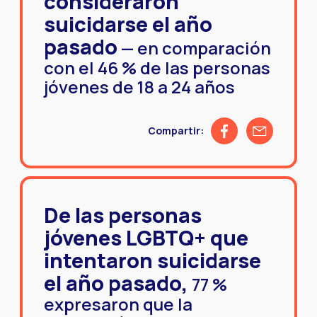
consideraron
suicidarse el año
pasado
— en comparación
con el 46 % de las personas
jóvenes de 18 a 24 años
Share on Facebook
Share by emai
Compartir:
De las personas
jóvenes LGBTQ+ que
intentaron suicidarse
el año pasado,
77 %
expresaron que la