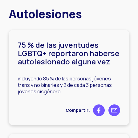
Autolesiones
75 % de las juventudes
LGBTQ+ reportaron haberse
autolesionado alguna vez
incluyendo 85 % de las personas jóvenes
trans y no binaries y 2 de cada 3 personas
jóvenes cisgénero
Share on Facebook
Share by ema
Compartir: