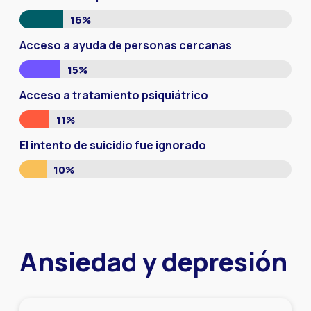
16%
Acceso a ayuda de personas cercanas
15%
Acceso a tratamiento psiquiátrico
11%
El intento de suicidio fue ignorado
10%
Ansiedad y depresión