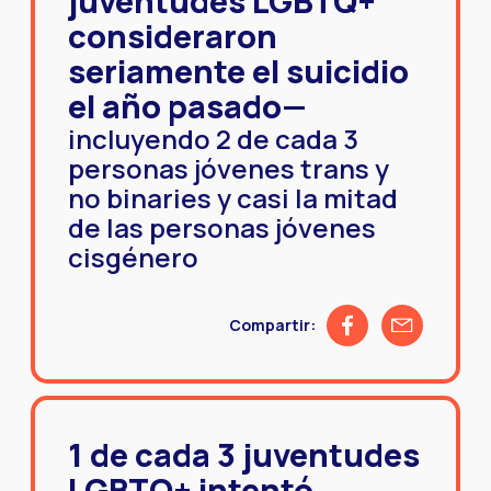
juventudes LGBTQ+
consideraron
seriamente el suicidio
el año pasado—
incluyendo 2 de cada 3
personas jóvenes trans y
no binaries y casi la mitad
de las personas jóvenes
cisgénero
Share on Facebook
Share by emai
Compartir:
1 de cada 3 juventudes
LGBTQ+ intentó