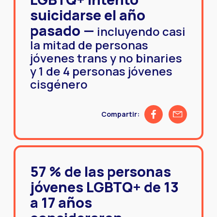
suicidarse el año
pasado —
incluyendo casi
la mitad de personas
jóvenes trans y no binaries
y 1 de 4 personas jóvenes
cisgénero
Share on Facebook
Share by emai
Compartir:
57 % de las personas
jóvenes LGBTQ+ de 13
a 17 años