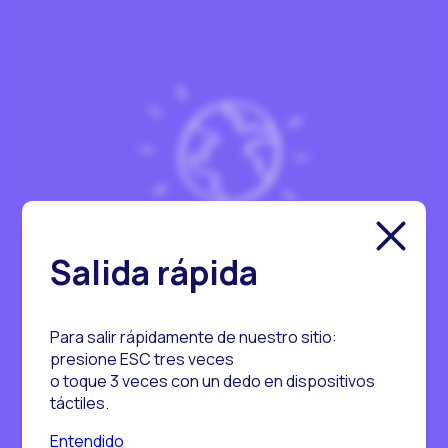
Cerrar ve
Salida rápida
Postulación: Llena el formulario antes de la fecha
Para salir rápidamente de nuestro sitio:
límite.
presione ESC tres veces
o toque 3 veces con un dedo en dispositivos
táctiles.
Entendido