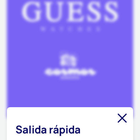
Cerrar ve
Salida rápida