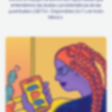
entendemos las dudas y problemáticas de las
juventudes LGBTQ+. Disponibles 24/7 y en todo
México.